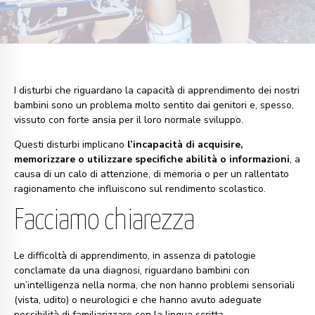
I disturbi che riguardano la capacità di apprendimento dei nostri
bambini sono un problema molto sentito dai genitori e, spesso,
vissuto con forte ansia per il loro normale sviluppo.
Questi disturbi implicano
l’incapacità di acquisire,
memorizzare o utilizzare specifiche abilità o informazioni
, a
causa di un calo di attenzione, di memoria o per un rallentato
ragionamento che influiscono sul rendimento scolastico.
Facciamo chiarezza
Le difficoltà di apprendimento, in assenza di patologie
conclamate da una diagnosi, riguardano bambini con
un’intelligenza nella norma, che non hanno problemi sensoriali
(vista, udito) o neurologici e che hanno avuto adeguate
possibilità di familiarizzare con la lingua scritta.