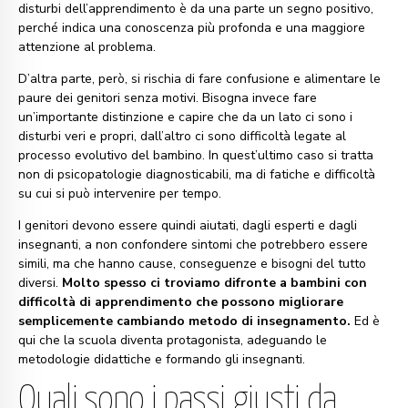
disturbi dell’apprendimento è da una parte un segno positivo,
perché indica una conoscenza più profonda e una maggiore
attenzione al problema.
D’altra parte, però, si rischia di fare confusione e alimentare le
paure dei genitori senza motivi. Bisogna invece fare
un’importante distinzione e capire che da un lato ci sono i
disturbi veri e propri, dall’altro ci sono difficoltà legate al
processo evolutivo del bambino. In quest’ultimo caso si tratta
non di psicopatologie diagnosticabili, ma di fatiche e difficoltà
su cui si può intervenire per tempo.
I genitori devono essere quindi aiutati, dagli esperti e dagli
insegnanti, a non confondere sintomi che potrebbero essere
simili, ma che hanno cause, conseguenze e bisogni del tutto
diversi.
Molto spesso ci troviamo difronte a bambini con
difficoltà di apprendimento che possono migliorare
semplicemente cambiando metodo di insegnamento.
Ed è
qui che la scuola diventa protagonista, adeguando le
metodologie didattiche e formando gli insegnanti.
Quali sono i passi giusti da