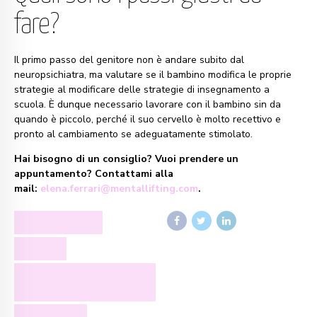
fare?
Il primo passo del genitore non è andare subito dal
neuropsichiatra, ma valutare se il bambino modifica le proprie
strategie al modificare delle strategie di insegnamento a
scuola. È dunque necessario lavorare con il bambino sin da
quando è piccolo, perché il suo cervello è molto recettivo e
pronto al cambiamento se adeguatamente stimolato.
Hai bisogno di un consiglio? Vuoi prendere un
appuntamento? Contattami alla
mail:
elena.ferrari@mentallifting.com
.
APPRENDIMENTO
BAMBINI
DIFFICOLTÀ DI
APPRENDIMENTO
EDUCAZIONE