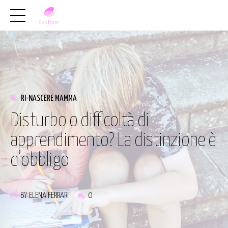
RI-NASCERE MAMMA
Disturbo o difficoltà di
apprendimento? La distinzione è
d’obbligo
BY ELENA FERRARI
0