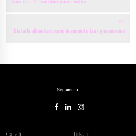
Asma, una lettura in chiave psicosomatica
NEXT
Disturbi alimentari: sono in aumento tra i giovanissimi
Seguimi su:
Contatti
Link Utili