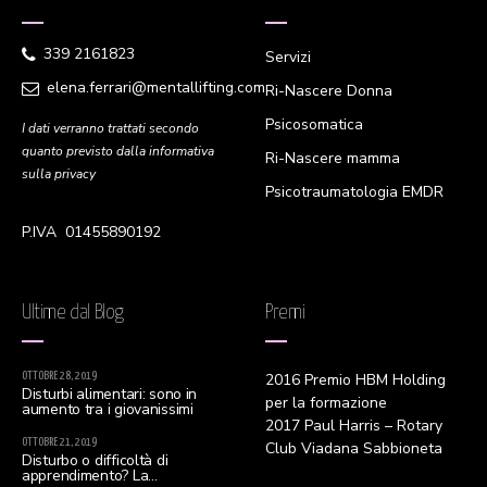
339 2161823
Servizi
elena.ferrari@mentallifting.com
Ri-Nascere Donna
Psicosomatica
I dati verranno trattati secondo
quanto previsto dalla informativa
Ri-Nascere mamma
sulla privacy
Psicotraumatologia EMDR
P.IVA 01455890192
Ultime dal Blog
Premi
OTTOBRE 28, 2019
2016 Premio HBM Holding
Disturbi alimentari: sono in
per la formazione
aumento tra i giovanissimi
2017 Paul Harris – Rotary
OTTOBRE 21, 2019
Club Viadana Sabbioneta
Disturbo o difficoltà di
apprendimento? La