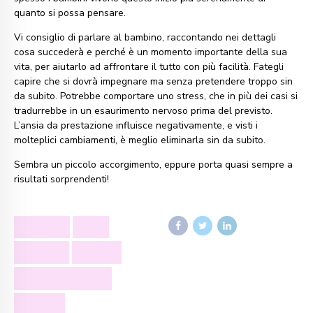
quanto si possa pensare.
Vi consiglio di parlare al bambino, raccontando nei dettagli
cosa succederà e perché è un momento importante della sua
vita, per aiutarlo ad affrontare il tutto con più facilità. Fategli
capire che si dovrà impegnare ma senza pretendere troppo sin
da subito. Potrebbe comportare uno stress, che in più dei casi si
tradurrebbe in un esaurimento nervoso prima del previsto.
L’ansia da prestazione influisce negativamente, e visti i
molteplici cambiamenti, è meglio eliminarla sin da subito.
Sembra un piccolo accorgimento, eppure porta quasi sempre a
risultati sorprendenti!
CRESCITA
FIGLI
GENITORI
REGOLE
RIENTRO A SCUOLA
SCUOLA