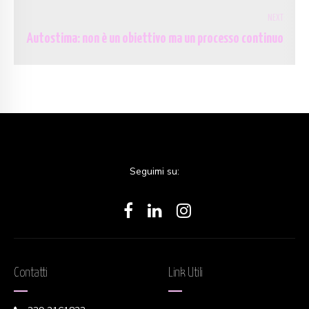
NEXT
Autostima: non è un obiettivo ma un processo continuo
Seguimi su:
Contatti
Link Utili