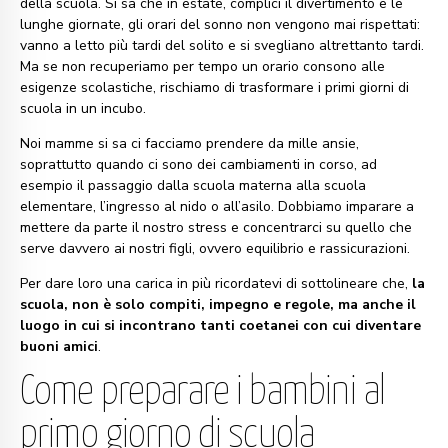
della scuola. Si sa che in estate, complici il divertimento e le
lunghe giornate, gli orari del sonno non vengono mai rispettati:
vanno a letto più tardi del solito e si svegliano altrettanto tardi.
Ma se non recuperiamo per tempo un orario consono alle
esigenze scolastiche, rischiamo di trasformare i primi giorni di
scuola in un incubo.
Noi mamme si sa ci facciamo prendere da mille ansie,
soprattutto quando ci sono dei cambiamenti in corso, ad
esempio il passaggio dalla scuola materna alla scuola
elementare, l’ingresso al nido o all’asilo. Dobbiamo imparare a
mettere da parte il nostro stress e concentrarci su quello che
serve davvero ai nostri figli, ovvero equilibrio e rassicurazioni.
Per dare loro una carica in più ricordatevi di sottolineare che,
la
scuola, non è solo compiti, impegno e regole, ma anche il
luogo in cui si incontrano tanti coetanei con cui diventare
buoni amici
.
Come preparare i bambini al
primo giorno di scuola