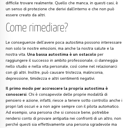
difficile trovare realmente. Quello che manca, in questi casi, è
un senso di protezione che derivi dall’interno e che non può
essere creato da altri.
Come rimediare?
Le conseguenze dell’avere poca autostima possono interessare
non solo le nostre emozioni, ma anche la nostra salute e la
nostra vita.
Una bassa autostima è un ostacolo
per
raggiungere il successo in ambito professionale, ci danneggia
nello studio e nella vita personale, così come nel relazionarci
con gli altri. Inoltre, può causare tristezza, malinconia,
depressione, timidezza e altri sentimenti negativi.
Il primo modo per accrescere la propria autostima è
conoscersi
. Chi è consapevole delle proprie modalità di
pensiero e azione, infatti, riesce a tenere sotto controllo anche i
propri lati oscuri e a non agire sempre con il pilota automatico.
Ad esempio, una persona che si conosce bene, potrebbe
rendersi conto di provare antipatia nei confronti di un altro, non
perché questi sia effettivamente una persona sgradevole ma