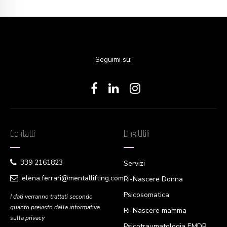
Seguimi su:
Contatti
Link Utili
339 2161823
Servizi
elena.ferrari@mentallifting.com
Ri-Nascere Donna
Psicosomatica
I dati verranno trattati secondo
quanto previsto dalla informativa
Ri-Nascere mamma
sulla privacy
Psicotraumatologia EMDR