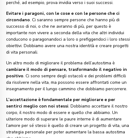
perché, ad esempio, prova invidia verso i suoi successi.
Evitare i paragoni, con le cose e con le persone che ci
circondano
. Ci saranno sempre persone che hanno più di
successo di noi, o che ne avranno di più, per questo è
importante non vivere a seconda della vita che altri individui
conducono o paragonandoci a loro o prefiggendoci i loro stessi
obiettivi. Dobbiamo avere una nostra identità e creare progetti
di vita personali.
Un altro modo di migliorare il problema dell’autostima è
cambiare il modo di pensare, trasformando il negativo in
positivo
. Ci sono sempre degli ostacoli e dei problemi difficili
da risolvere nella vita, ma possono essere affrontati come un
insegnamento per il lungo cammino che dobbiamo percorrere.
L’accettazione è fondamentale per migliorare e per
sentirci meglio con noi stessi
. Dobbiamo accettare il nostro
corpo, il nostro modo di essere e quello che abbiamo. Un
ulteriore modo di superare le paure interne è di aumentare
l’amore per sé stessi è quello di creare un progetto di vita, una
strategia personale per poter aumentare la bassa autostima