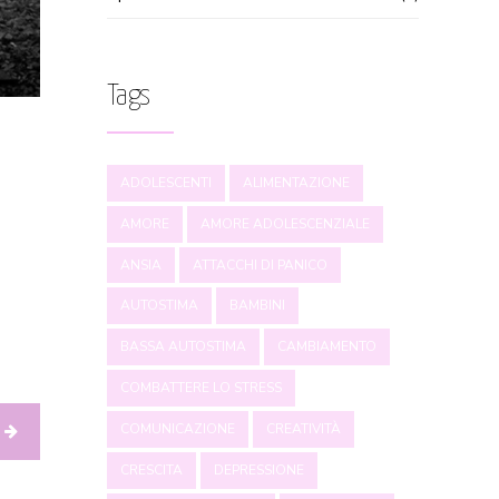
Tags
ADOLESCENTI
ALIMENTAZIONE
AMORE
AMORE ADOLESCENZIALE
ANSIA
ATTACCHI DI PANICO
AUTOSTIMA
BAMBINI
BASSA AUTOSTIMA
CAMBIAMENTO
COMBATTERE LO STRESS
COMUNICAZIONE
CREATIVITÀ
CRESCITA
DEPRESSIONE