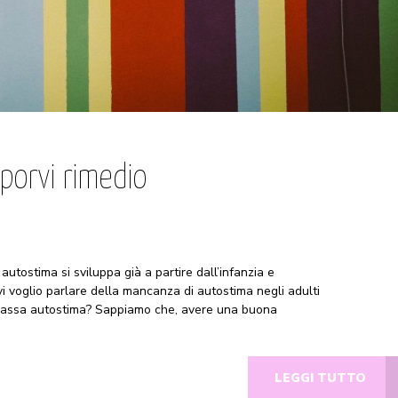
porvi rimedio
autostima si sviluppa già a partire dall’infanzia e
i voglio parlare della mancanza di autostima negli adulti
a bassa autostima? Sappiamo che, avere una buona
LEGGI TUTTO