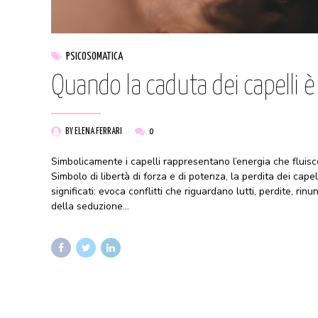
PSICOSOMATICA
Quando la caduta dei capelli 
BY ELENA FERRARI
0
Simbolicamente i capelli rappresentano l’energia che fluisce 
Simbolo di libertà di forza e di potenza, la perdita dei cap
significati: evoca conflitti che riguardano lutti, perdite, rinun
della seduzione...