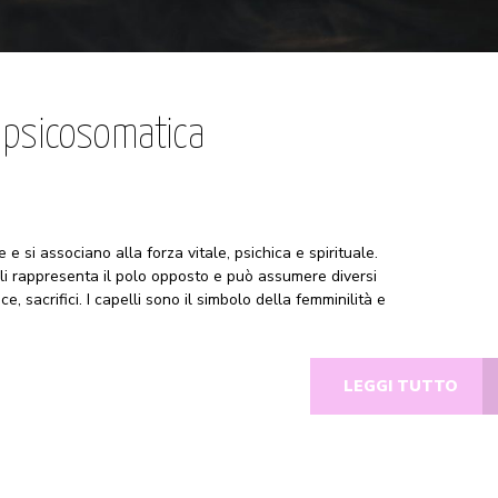
è psicosomatica
e si associano alla forza vitale, psichica e spirituale.
elli rappresenta il polo opposto e può assumere diversi
ce, sacrifici. I capelli sono il simbolo della femminilità e
LEGGI TUTTO