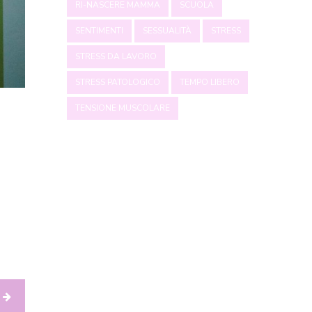
RI-NASCERE MAMMA
SCUOLA
SENTIMENTI
SESSUALITÀ
STRESS
STRESS DA LAVORO
STRESS PATOLOGICO
TEMPO LIBERO
TENSIONE MUSCOLARE