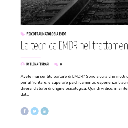
PSICOTRAUMATOLOGIA EMDR
La tecnica EMDR nel trattamen
BY ELENA FERRARI
0
Avete mai sentito parlare di EMDR? Sono sicura che molti d
per affrontare, e superare psichicamente, esperienze trau
diversi disturbi di origine psicologica. Quindi vi dico, in sin
dal...