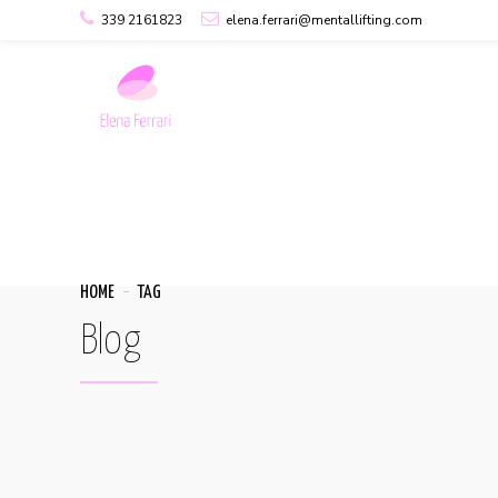
339 2161823
elena.ferrari@mentallifting.com
HOME
TAG
Blog