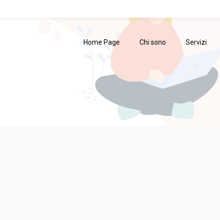
Home Page
Chi sono
Servizi