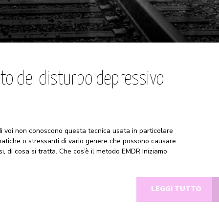
to del disturbo depressivo
i voi non conoscono questa tecnica usata in particolare
matiche o stressanti di vario genere che possono causare
tesi, di cosa si tratta. Che cos’è il metodo EMDR Iniziamo
LEGGI TUTTO