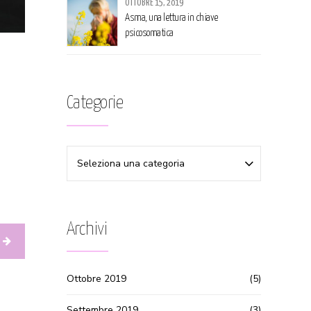
OTTOBRE 15, 2019
Asma, una lettura in chiave
psicosomatica
Categorie
Seleziona una categoria
Archivi
Ottobre 2019
(5)
Settembre 2019
(3)