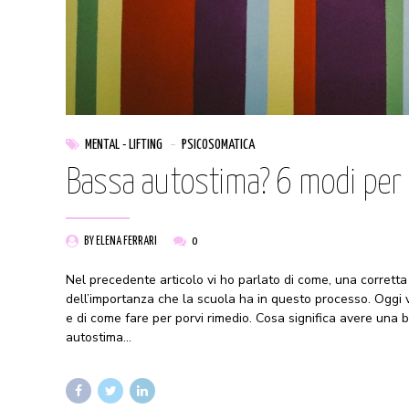
MENTAL - LIFTING
PSICOSOMATICA
Bassa autostima? 6 modi per 
BY ELENA FERRARI
0
Nel precedente articolo vi ho parlato di come, una corretta 
dell’importanza che la scuola ha in questo processo. Oggi v
e di come fare per porvi rimedio. Cosa significa avere un
autostima...