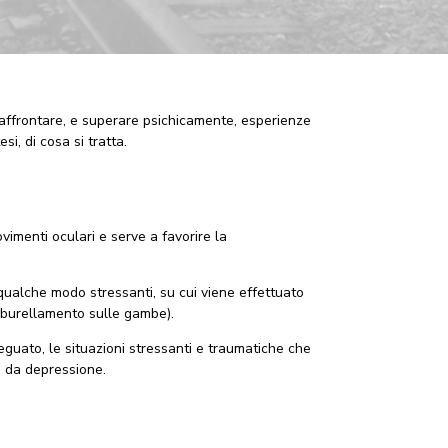
 affrontare, e superare psichicamente, esperienze
si, di cosa si tratta.
vimenti oculari e serve a favorire la
 qualche modo stressanti, su cui viene effettuato
amburellamento sulle gambe).
guato, le situazioni stressanti e traumatiche che
e da depressione.