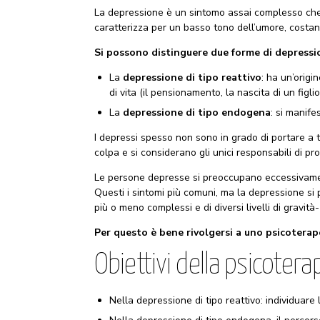
La depressione è un sintomo assai complesso che 
caratterizza per un basso tono dell’umore, costan
Si possono distinguere due forme di depressi
La
depressione di tipo reattivo
: ha un’orig
di vita (il pensionamento, la nascita di un figlio,
La
depressione di tipo endogena
: si manif
I depressi spesso non sono in grado di portare a 
colpa e si considerano gli unici responsabili di pr
Le persone depresse si preoccupano eccessivame
Questi i sintomi più comuni, ma la depressione si pr
più o meno complessi e di diversi livelli di gravità-
Per questo è bene rivolgersi a uno psicoterap
Obiettivi della psicotera
Nella depressione di tipo reattivo: individuare