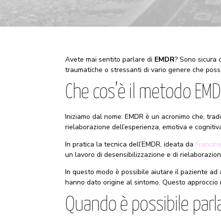
Avete mai sentito parlare di
EMDR
? Sono sicura 
traumatiche o stressanti di vario genere che possono
Che cos’è il metodo EM
Iniziamo dal nome: EMDR è un acronimo che, tradott
rielaborazione dell’esperienza, emotiva e cogniti
In pratica la tecnica dell’EMDR, ideata da
Francine
un lavoro di desensibilizzazione e di rielaborazi
In questo modo è possibile aiutare il paziente ad
hanno dato origine al sintomo. Questo approccio 
Quando è possibile parl