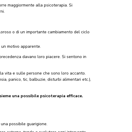
rre maggiormente alla psicoterapia. Si
ni.
oloroso o di un importante cambiamento del ciclo
 un motivo apparente.
n precedenza davano loro piacere. Si sentono in
lla vita e sulle persone che sono loro accanto.
a, panico, tic, balbuzie, disturbi alimentari etc.),
ieme una possibile psicoterapia efficace.
 una possibile guarigione.