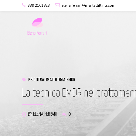
339 2161823
elena.ferrari@mentallifting.com
PSICOTRAUMATOLOGIA EMDR
La tecnica EMDR nel trattamen
BY ELENA FERRARI
0