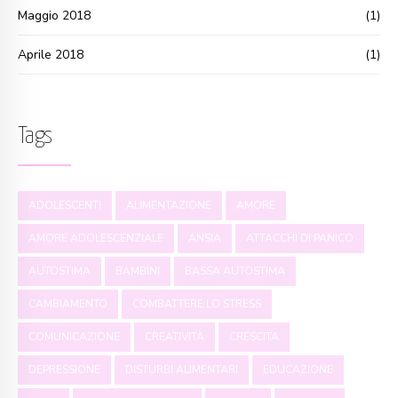
Maggio 2018
(1)
Aprile 2018
(1)
Tags
ADOLESCENTI
ALIMENTAZIONE
AMORE
AMORE ADOLESCENZIALE
ANSIA
ATTACCHI DI PANICO
AUTOSTIMA
BAMBINI
BASSA AUTOSTIMA
CAMBIAMENTO
COMBATTERE LO STRESS
COMUNICAZIONE
CREATIVITÀ
CRESCITA
DEPRESSIONE
DISTURBI ALIMENTARI
EDUCAZIONE