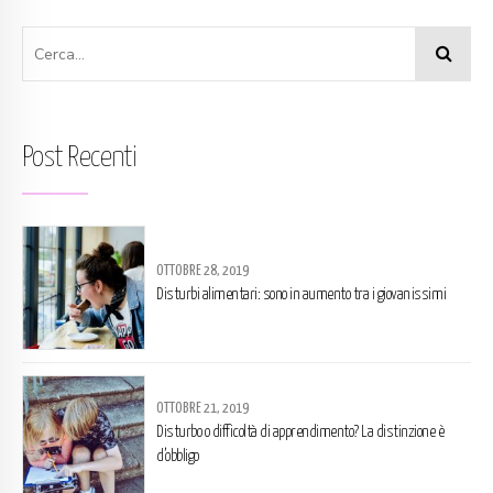
Post Recenti
OTTOBRE 28, 2019
Disturbi alimentari: sono in aumento tra i giovanissimi
OTTOBRE 21, 2019
Disturbo o difficoltà di apprendimento? La distinzione è
d’obbligo