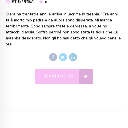
BY ELENA FERRARI
0
Clara ha trentatre anni e arriva in lacrime in terapia. “Tre anni
fa è morto mio padre e da allora sono disperata. Mi manca
terribilmente. Sono sempre triste e depressa, a volte ho
attacchi d’ansia. Soffro perché non sono stata la figlia che lui
avrebbe desiderato. Non gli ho mai detto che gli volevo bene, e
ora...
LEGGI TUTTO